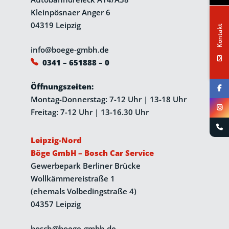
Kleinpösnaer Anger 6
04319 Leipzig
Kontakt
info@boege-gmbh.de
0341 – 651888 – 0
Öffnungszeiten:
Montag-Donnerstag: 7-12 Uhr | 13-18 Uhr
Freitag: 7-12 Uhr | 13-16.30 Uhr
Leipzig-Nord
Böge GmbH – Bosch Car Service
Gewerbepark Berliner Brücke
Wollkämmereistraße 1
(ehemals Volbedingstraße 4)
04357 Leipzig
bosch@boege-gmbh.de