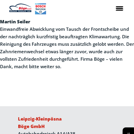
Martin Seiler
Einwandfreie Abwicklung vom Tausch der Frontscheibe und
der nachträglich kurzfristig beauftragten Klimawartung. Die
Reinigung des Fahrzeuges muss zusätzlich gelobt werden. Der
Zahnriemenwechsel etwas länger zuvor, wurde auch zur
vollsten Zufriedenheit durchgeführt. Firma Böge – vielen
Dank, macht bitte weiter so.
Leipzig-Kleinpösna
Böge GmbH
→
Autobahndreieck A14/A38